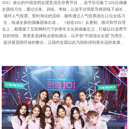
101》推出的中国首档女团竞演生存秀节目 。该节目召集了101位偶像
女团练习生，通过任务、训练、考核，让选手在明星导师训练下成长，
循环人气投票、暂时淘汰的流程，最终通过人气投票选出11位女练习
生，组成全新的偶像团体出道 。 《创造101》从赛制、模式和节目理
念上，都遵循了互联网时代下的青年文化和偶像定义，打破以往选秀节
目的传统，将更多选择机会留给观众，以开创“中国顶尖女团”为理念，
提供最宽阔开放的舞台，让国内女团以此为契机得到更长远的发展 。