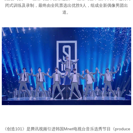
闭式训练及录制，最终由全民票选出优胜9人，组成全新偶像男团出
道。
《创造101》是腾讯视频引进韩国Mnet电视台音乐选秀节目《produce