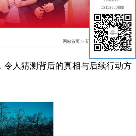
13113950888
网站首页
>
新闻中心
> >
公司新闻
，令人猜测背后的真相与后续行动方