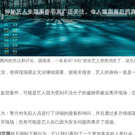
围内的关注和讨论。据报道，一名名叫“小红”的女艺人突然消失了，这引
情况，使得现场观众无法继续观看。据相关报道，艺人的身份一直是
起盗窃案件，可能是艺人因为受到不法分子的威胁而被迫离开现场；
以为：警方对失踪人员进行了详细的搜索和询问，并且通过多方情报
离开现场；也有可能是艺人自己因为安全问题而离开了现场。
戏官网
超凡国际下载以为：它让我们看到了一个更加真实的人类社会