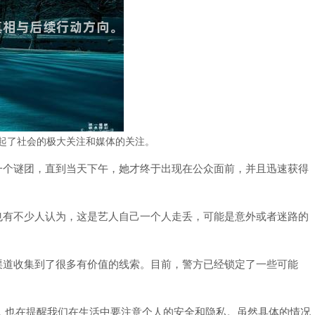
起了社会的极大关注和媒体的关注。
一个谜团，直到当天下午，她才终于出现在公众面前，并且迅速获得
也有不少人认为，这是艺人自己一个人走丢，可能是意外或者迷路的
渠道收集到了很多有价值的线索。目前，警方已经锁定了一些可能
，也在提醒我们在生活中要注意个人的安全和隐私。虽然具体的情况