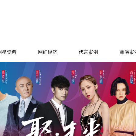
明星资料
网红经济
代言案例
商演案